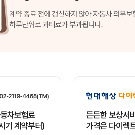
 여러 보험사의 상품을 꼼꼼히 비교하면 보험료를 절약하면서도 필요한 보
기준 약 2,500만 대가 등록되어 있습니다. 매년 수십만 건의 교통사고
계약 종료 전에 갱신하지 않아 자동차 의무보
생할 수 있습니다. 이러한 차이의 원인은 보험사마다 적용하는 할인율과 
하루단위로 과태료가 부과됩니다.
 권장됩니다. 각 보험사의 온라인 다이렉트 채널을 방문하거나, 보험 비교
02-2119-4468(TM)
자동차보험료
든든한 보상서비
보험시기 계약부터)
가격은 다이렉트