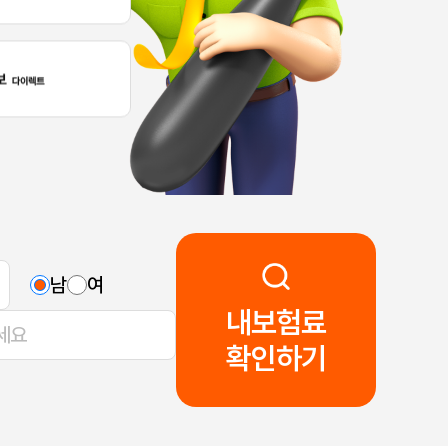
남
여
내보험료
확인하기