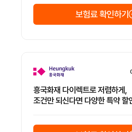
전
정보 입력부터 상담 연결까지의 과정
보험료 확인하기
자동차보험 비교 사이트에서 견적을 받기 위해 기본 정보를 입력합니다. 
실제 사용자 입장에서의 장점
자동차보험 비교 서비스의 장점은 여러 보험사의 견적을 한 번의 입력으로
자동차보험 비교를 통해 합리적인 보험료로 든든한 보장을 받으시길 바랍
마무리 및 권장사항
자동차보험 비교는 연간 고정 지출인 보험료를 절약하고 자신에게 최적화된
흥국화재 다이렉트로 저렴하게,
조건만 되신다면 다양한 특약 할인