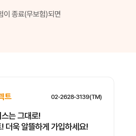
장을 모두 확보할 수 있습니다.
가 발생하는 현실에서 적절한 자동차보험 가입은 선택이 아닌 필수입니다.
험이 종료(무보험)되면
특약 구성이 다르기 때문입니다. 따라서
자동차보험료비교견적사이트
를 
사이트를 활용하면 여러 상품을 한 번에 비교할 수 있어 시간을 절약할 수
02-2628-3139(TM)
스는 그대로!
! 더욱 알뜰하게 가입하세요!