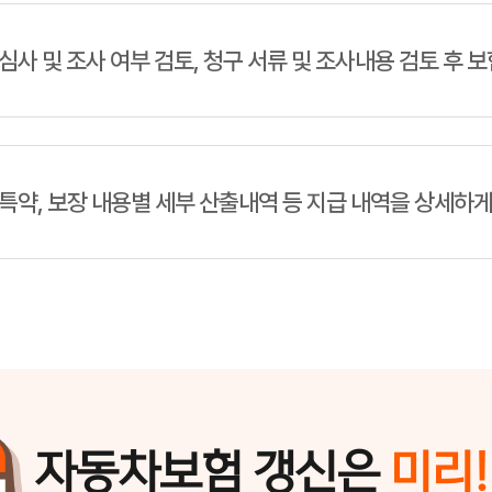
심사 및 조사 여부 검토, 청구 서류 및 조사내용 검토 후 
특약, 보장 내용별 세부 산출내역 등 지급 내역을 상세하게
자동차보험 갱신은
미리!
. 사고 발생 시 막대한 경제적 손실을 막아주는 안전망 역할을 하지만,