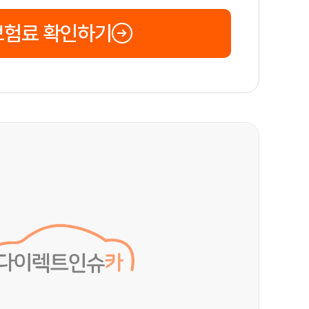
보험료 확인하기
이 자동으로 여러 보험사의 견적을 생성하여 제공합니다. 이후 자신에게 
차이를 객관적으로 비교하여 자신에게 가장 유리한 상품을 선택할 수 있으며
보고 보장 내용과 보험료, 특약 조건 등을 꼼꼼히 비교하여 현명한 선택