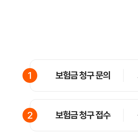
스마트한 선택의 시작
자동차보험 비교
지금 바로 비교하기!
1
보험금 청구 문의
2
보험금 청구 접수