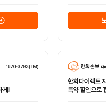
1670-3793(TM)
한화다이렉트 자
하게!
특약 할인으로 